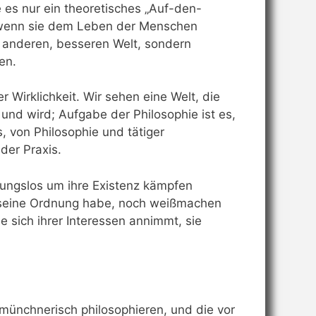
es nur ein theoretisches „Auf-den-
es, wenn sie dem Leben der Menschen
r anderen, besseren Welt, sondern
en.
 Wirklichkeit. Wir sehen eine Welt, die
und wird; Aufgabe der Philosophie ist es,
s, von Philosophie und tätiger
der Praxis.
rungslos um ihre Existenz kämpfen
les seine Ordnung habe, noch weißmachen
ie sich ihrer Interessen annimmt, sie
 münchnerisch philoso­phieren, und die vor