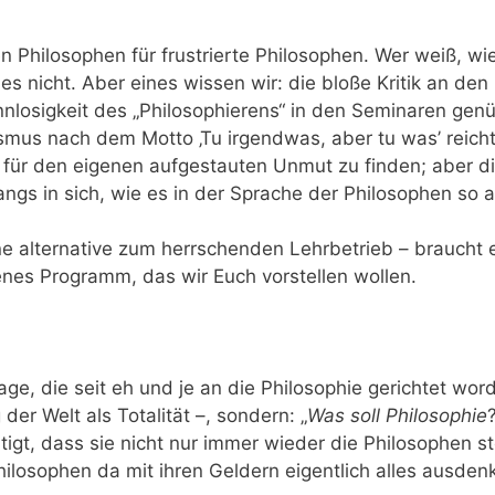
ten Philosophen für frustrierte Philosophen. Wer weiß, wi
es nicht. Aber eines wissen wir: die bloße Kritik an de
losigkeit des „Philosophierens“ in den Seminaren genüg
nismus nach dem Motto ‚Tu irgendwas, aber tu was’ reicht v
 für den eigenen aufgestauten Unmut zu finden; aber d
ngs in sich, wie es in der Sprache der Philosophen so a
 eine alternative zum herrschenden Lehrbetrieb – brauch
enes Programm, das wir Euch vorstellen wollen.
e, die seit eh und je an die Philosophie gerichtet worde
der Welt als Totalität –, sondern: „
Was soll Philosophie
tigt, dass sie nicht nur immer wieder die Philosophen st
ilosophen da mit ihren Geldern eigentlich alles ausden