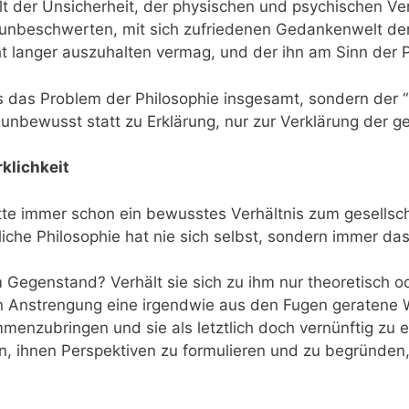
lt der Unsicherheit, der physischen und psychischen Ve
, unbeschwerten, mit sich zufriedenen Gedankenwelt de
t langer auszuhalten vermag, und der ihn am Sinn der Ph
 das Problem der Philosophie insgesamt, sondern der “M
nbewusst statt zu Erklärung, nur zur Verklärung der ge
klichkeit
hatte immer schon ein bewusstes Verhältnis zum gesellsc
che Philosophie hat nie sich selbst, sondern immer da
m Gegenstand? Verhält sie sich zu ihm nur theoretisch o
en Anstrengung eine irgendwie aus den Fugen geratene Wi
nzubringen und sie als letztlich doch vernünftig zu e
n, ihnen Perspektiven zu formulieren und zu begründen, 