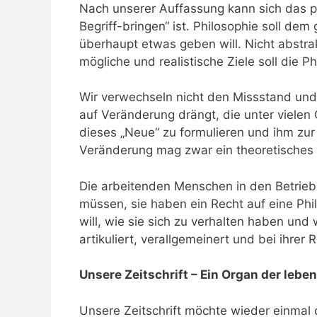
Nach unserer Auffassung kann sich das p
Begriff-bringen“ ist. Philosophie soll de
überhaupt etwas geben will. Nicht abstra
mögliche und realistische Ziele soll die
Wir verwechseln nicht den Missstand und d
auf Veränderung drängt, die unter vielen
dieses „Neue“ zu formulieren und ihm zur 
Veränderung mag zwar ein theoretisches P
Die arbeitenden Menschen in den Betriebe
müssen, sie haben ein Recht auf eine Phil
will, wie sie sich zu verhalten haben und 
artikuliert, verallgemeinert und bei ihrer Re
Unsere Zeitschrift – Ein Organ der leb
Unsere Zeitschrift möchte wieder einmal di