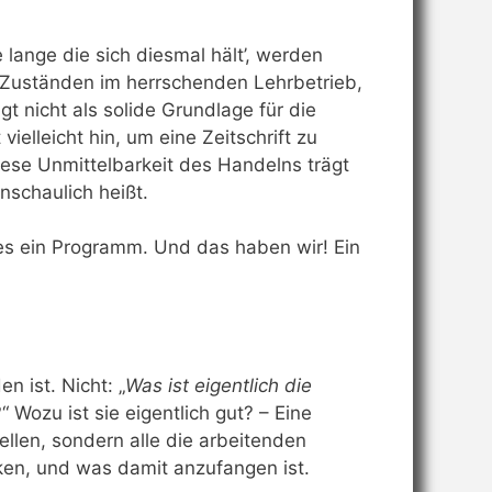
e lange die sich diesmal hält’, werden
n Zuständen im herrschenden Lehrbetrieb,
t nicht als solide Grundlage für die
ielleicht hin, um eine Zeitschrift zu
iese Unmittelbarkeit des Handelns trägt
nschaulich heißt.
t es ein Programm. Und das haben wir! Ein
n ist. Nicht: „
Was ist eigentlich die
?“ Wozu ist sie eigentlich gut? – Eine
ellen, sondern alle die arbeitenden
ken, und was damit anzufangen ist.