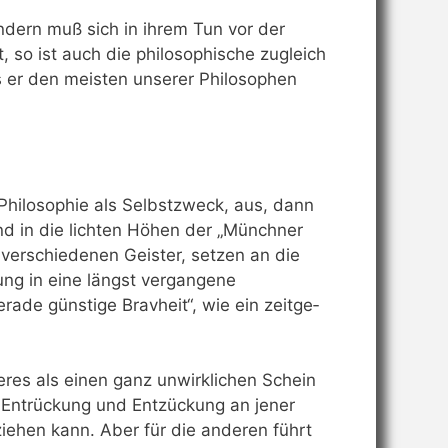
ondern muß sich in ihrem Tun vor der
 so ist auch die philosophische zugleich
s er den meisten unserer Philosophen
Philosophie als Selbstzweck, aus, dann
nd in die lichten Höhen der „Münchner
 verschiedenen Geister, setzen an die
ung in eine längst vergangene
rade günstige Bravheit“, wie ein zeitge­
eres als einen ganz unwirklichen Schein
er Entrückung und Entzückung an jener
ziehen kann. Aber für die anderen führt