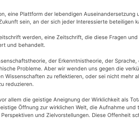
ssion, eine Plattform der lebendigen Auseinandersetzun
unft sein, an der sich jeder Interessierte beteiligen k
Zeitschrift werden, eine Zeitschrift, die diese Fragen u
rt und behandelt.
ssenschaftstheorie, der Erkenntnistheorie, der Sprache,
phische Probleme. Aber wir wenden uns gegen die verkür
 Wissenschaften zu reflektieren, oder sei nicht mehr 
zu reduzieren.
d vor allem die geistige Aneignung der Wirklichkeit als T
geistige Öffnung zur wirklichen Welt, die Aufnahme und
Perspektiven und Zielvorstellungen. Diese Offenheit s