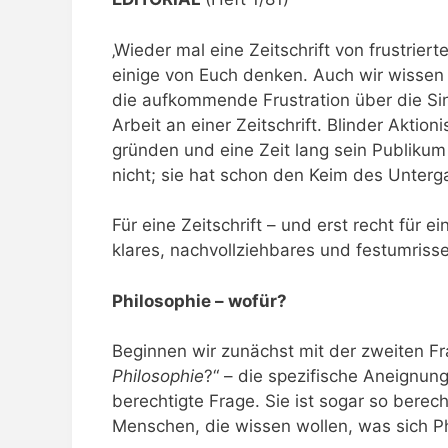
‚Wieder mal eine Zeitschrift von frustrier
einige von Euch denken. Auch wir wissen 
die aufkommende Frustration über die Sinn
Arbeit an einer Zeitschrift. Blinder Aktio
gründen und eine Zeit lang sein Publikum
nicht; sie hat schon den Keim des Unterga
Für eine Zeitschrift – und erst recht für
klares, nachvollziehbares und festumriss
Philosophie – wofür?
Beginnen wir zunächst mit der zweiten Frag
Philosophie
?“ – die spezifische Aneignung 
berechtigte Frage. Sie ist sogar so berech
Menschen, die wissen wollen, was sich Ph