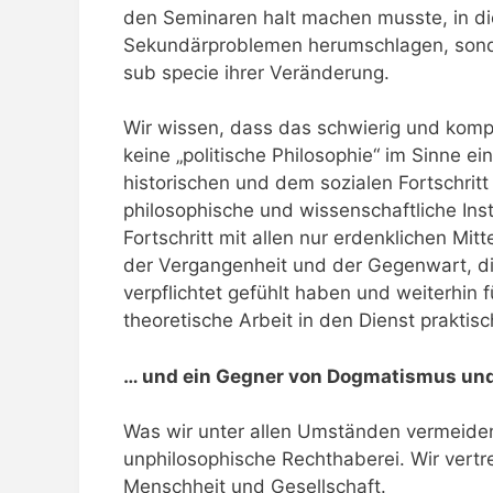
den Seminaren halt machen musste, in die
Sekundärproblemen herumschlagen, sondern
sub specie ihrer Veränderung.
Wir wissen, dass das schwierig und kompl
keine „politische Philosophie“ im Sinne ei
historischen und dem sozialen Fortschrit
philosophische und wissenschaftliche Ins
Fortschritt mit allen nur erdenklichen M
der Vergangenheit und der Gegenwart, die
verpflichtet gefühlt haben und weiterhin
theoretische Arbeit in den Dienst praktis
… und ein Gegner von Dogmatismus und
Was wir unter allen Umständen vermeiden
unphilosophische Rechthaberei. Wir vertr
Menschheit und Gesellschaft.