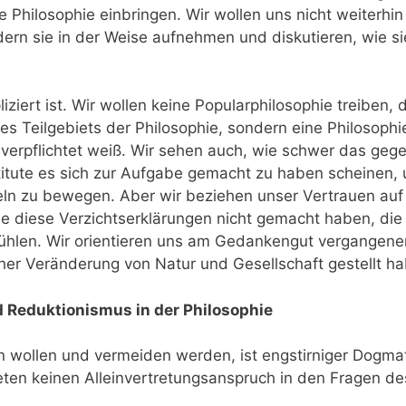
 Philosophie einbringen. Wir wollen uns nicht weiterhi
 sie in der Weise aufnehmen und diskutieren, wie sie u
iziert ist. Wir wollen keine Popularphilosophie treibe
nes Teilgebiets der Philosophie, sondern eine Philosophi
t verpflichtet weiß. Wir sehen auch, wie schwer das geg
titute es sich zur Aufgabe gemacht zu haben scheinen,
itteln zu bewegen. Aber wir beziehen unser Vertrauen au
 diese Verzichtserklärungen nicht gemacht haben, die 
 fühlen. Wir orientieren uns am Gedankengut vergangene
cher Veränderung von Natur und Gesellschaft gestellt h
 Reduktionismus in der Philosophie
 wollen und vermeiden werden, ist engstirniger Dogma
eten keinen Alleinvertretungsanspruch in den Fragen de