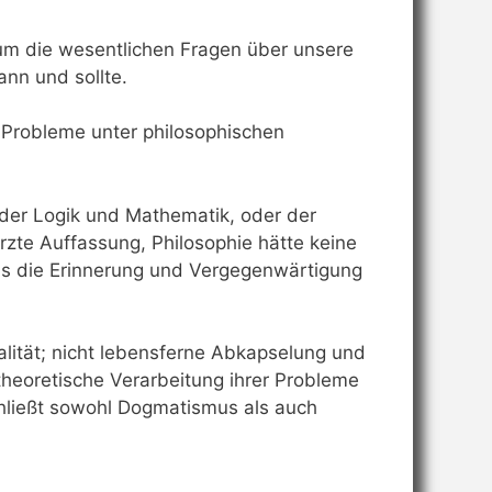
g um die wesentlichen Fragen über unsere
ann und sollte.
nd Probleme unter philosophischen
 der Logik und Mathematik, oder der
zte Auffassung, Philosophie hätte keine
als die Erinnerung und Vergegenwärtigung
otalität; nicht lebensferne Abkapselung und
 theoretische Verarbeitung ihrer Probleme
chließt sowohl Dogmatismus als auch