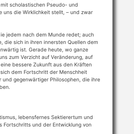
n mit scholastischen Pseudo- und
ns die Wirklichkeit stellt, – und zwar
n, die jedem nach dem Munde redet; auch
e, die sich in ihren innersten Quellen dem
enwärtig ist. Gerade heute, wo ganze
 uns zum Verzicht auf Veränderung, auf
f eine bessere Zukunft aus den Kräften
sich dem Fortschritt der Menschheit
r und gegenwärtiger Philosophen, die ihre
aben.
tismus, lebensfernes Sektierertum und
s Fortschritts und der Entwicklung von