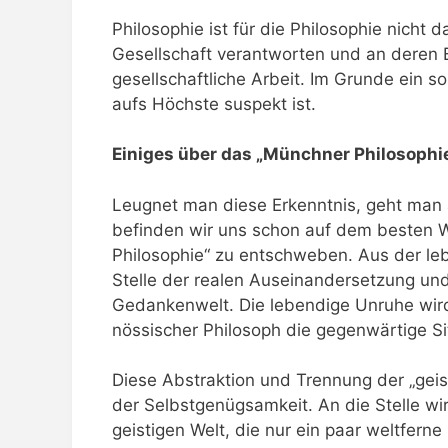
Philosophie ist für die Philosophie nicht 
Gesellschaft verantworten und an deren Be
gesellschaftliche Arbeit. Im Grunde ein 
aufs Höchste suspekt ist.
Einiges über das „Münchner Philosophi
Leugnet man diese Erkenntnis, geht man 
befinden wir uns schon auf dem besten We
Philosophie“ zu entschweben. Aus der leb
Stelle der realen Auseinandersetzung und
Gedankenwelt. Die lebendige Unruhe wird e
nössischer Philosoph die gegenwärtige Sit
Diese Abstraktion und Trennung der „geist
der Selbstgenügsamkeit. An die Stelle wir
geistigen Welt, die nur ein paar weltfern