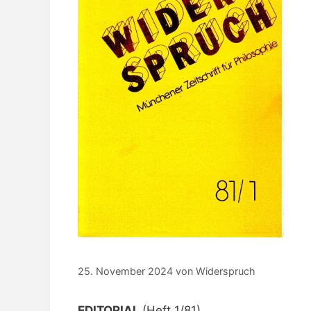
25. November 2024
von
Widerspruch
EDITORIAL
(Heft 1/81)