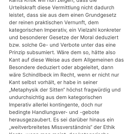
Kants Kritik will nun zeigen, dass die
Urteilskraft diese Vermittlung nicht dadurch
leistet, dass sie aus dem einen Grundgesetz
der reinen praktischen Vernunft, dem
kategorischen Imperativ, ein Vielzahl konkreter
und besonderer Gesetze der Moral deduziert
bzw. solche Ge- und Verbote unter das eine
Prinzip subsumiert. Wäre dem so, hätte also
Kant auf diese Weise aus dem Allgemeinen das
Besondere deduziert oder abgeleitet, dann
wäre Schindlbeck im Recht, wenn er nicht nur
Kant selbst vorhält, er habe in seiner
„Metaphysik der Sitten“ höchst fragwürdig und
undurchsichtig aus dem kategorischen
Imperativ allerlei kontingente, doch nur
bedingte Handlungsver- und -gebote
herausgezaubert. Es sei darüber hinaus ein
„weitverbreitetes Missverständnis“ der Ethik