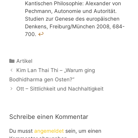
Kantischen Philosophie: Alexander von
Pechmann, Autonomie und Autorität.
Studien zur Genese des europäischen
Denkens, Freiburg/München 2008, 684-
700.
↩︎
Kategorien
Artikel
Kim Lan Thai Thi – „Warum ging
Bodhidharma gen Osten?“
Ott – Sittlichkeit und Nachhaltigkeit
Schreibe einen Kommentar
Du musst
angemeldet
sein, um einen