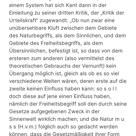
einem System hat sich Kant dann in der
Einleitung zu seiner dritten Kritik, der „Kritik der
Urteilskraft“ zugewandt: „Ob nun zwar eine
unübersehbare Kluft zwischen dem Gebiete
des Naturbegriffs, als dem Sinnlichen, und dem
Gebiete des Freiheitsbegriffs, als dem
Übersinnlichen, befestigt ist, so dass von dem
ersteren zum anderen (also vermittelst des
theoretischen Gebrauchs der Vernunft) kein
Übergang möglich ist, gleich als ob es so viel
verschiedene Welten wären, deren erste auf die
zweite keinen Einfluss haben kann: so s o l l
doch diese auf jene einen Einfluss haben,
nämlich der Freiheitsbegriff soll den durch seine
Gesetze aufgegebenen Zweck in der
Sinnenwelt wirklich machen; und die Natur m u
s s (H.v.m.) folglich auch so gedacht werden
können, dass die Gesetzmäßigkeit ihrer Form