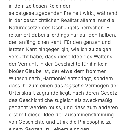
in dem zeitlosen Reich der
selbstgesetzgebenden Freiheit wirkt, während
in der geschichtlichen Realität allemal nur die
Naturgesetze des Dschungels herrschen. Er
rekurriert dabei allerdings nur auf den halben,
den anfänglichen Kant. Für den ganzen und
letzten Kant hingegen gilt, wie ich zu zeigen
versucht habe, dass diese Idee des Waltens
der Vernunft in der Geschichte für ihn kein
bloßer Glaube ist, der etwa dem frommen
Wunsch nach ‚Harmonie’ entspringt, sondern
dass ihr zum einen das
logische
Vermögen der
Urteilskraft zugrunde liegt, nach deren Gesetz
das Geschichtliche zugleich als zweckmäßig
gedacht werden muss, und dass zum anderen
erst mit dieser Idee der Zusammenstimmung
von Geschichte und Ethik die Philosophie zu
einem
Ganzen
, zu „einem einzigen