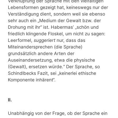
Verknüpfung der Sprache mit den vielfältigen
Lebensformen gezeigt hat, keineswegs nur der
Verständigung dient, sondern weil sie ebenso
sehr auch ein „Medium der Gewalt bzw. der
Drohung mit ihr“ ist. Habermas’ „schön und
friedlich klingende Floskel, um nicht zu sagen:
Leerformel,
suggeriert
nur, dass das
Miteinandersprechen (die Sprache)
grundsätzlich andere Arten der
Auseinandersetzung, etwa die physische
(Gewalt), ersetzen würde.“ Der Sprache, so
Schindlbecks Fazit, sei „keinerlei ethische
Komponente inhärent“.
II.
Unabhängig von der Frage, ob der Sprache ein