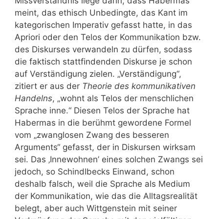
Missverständnis liege darin, dass Habermas
meint, das ethisch Unbedingte, das Kant im
kategorischen Imperativ gefasst hatte, in das
Apriori oder den Telos der Kommunikation bzw.
des Diskurses verwandeln zu dürfen, sodass
die faktisch stattfindenden Diskurse je schon
auf Verständigung zielen. „Verständigung“,
zitiert er aus der
Theorie des kommunikativen
Handelns
, „wohnt als Telos der menschlichen
Sprache inne.“ Diesen Telos der Sprache hat
Habermas in die berühmt gewordene Formel
vom „zwanglosen Zwang des besseren
Arguments“ gefasst, der in Diskursen wirksam
sei. Das ‚Innewohnen’ eines solchen Zwangs sei
jedoch, so Schindlbecks Einwand, schon
deshalb falsch, weil die Sprache als Medium
der Kommunikation, wie das die Alltagsrealität
belegt, aber auch Wittgenstein mit seiner