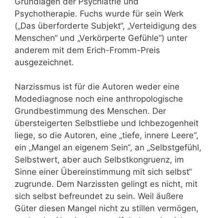
Grundlagen der Psychiatrie und
Psychotherapie. Fuchs wurde für sein Werk
(„Das überforderte Subjekt“, „Verteidigung des
Menschen“ und „Verkörperte Gefühle“) unter
anderem mit dem Erich-Fromm-Preis
ausgezeichnet.
Narzissmus ist für die Autoren weder eine
Modediagnose noch eine anthropologische
Grundbestimmung des Menschen. Der
übersteigerten Selbstliebe und Ichbezogenheit
liege, so die Autoren, eine „tiefe, innere Leere“,
ein „Mangel an eigenem Sein“, an „Selbstgefühl,
Selbstwert, aber auch Selbstkongruenz, im
Sinne einer Übereinstimmung mit sich selbst“
zugrunde. Dem Narzissten gelingt es nicht, mit
sich selbst befreundet zu sein. Weil äußere
Güter diesen Mangel nicht zu stillen vermögen,