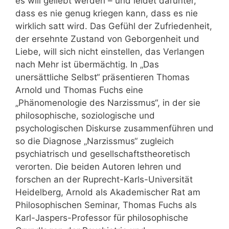
es will geliebt werden – und leidet darunter,
dass es nie genug kriegen kann, dass es nie
wirklich satt wird. Das Gefühl der Zufriedenheit,
der ersehnte Zustand von Geborgenheit und
Liebe, will sich nicht einstellen, das Verlangen
nach Mehr ist übermächtig. In „Das
unersättliche Selbst“ präsentieren Thomas
Arnold und Thomas Fuchs eine
„Phänomenologie des Narzissmus“, in der sie
philosophische, soziologische und
psychologischen Diskurse zusammenführen und
so die Diagnose „Narzissmus“ zugleich
psychiatrisch und gesellschaftstheoretisch
verorten. Die beiden Autoren lehren und
forschen an der Ruprecht-Karls-Universität
Heidelberg, Arnold als Akademischer Rat am
Philosophischen Seminar, Thomas Fuchs als
Karl-Jaspers-Professor für philosophische