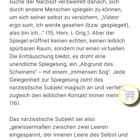
suche der Narzisst verzweifelt danach, sich
durch andere Menschen spiegeln zu können,
um sich seiner selbst zu versichern. „
Videor
ergo sum
, ich werde gesehen (bzw. gespiegelt),
also bin ich…“ (15, Herv. i. Orig.). Aber der
Spiegel eröffnet keinen echten, keinen leiblich
spürbaren Raum, sondern nur einen virtuellen.
Die Enttäuschung bleibt, es droht eine
unendliche Spiegelung, ein „Abgrund des
Scheinens“ – mit einem „immensen Sog“. Jede
Gelegenheit zur Spiegelung zieht das
narzisstische Subjekt magisch an und verfehlt
zugleich den leiblichen Kontakt immer mehr
(16).
Das narzisstische Subjekt sei also
„gewissermaßen zwischen zwei Leeren
eingespannt, der inneren Leere des Selbst und